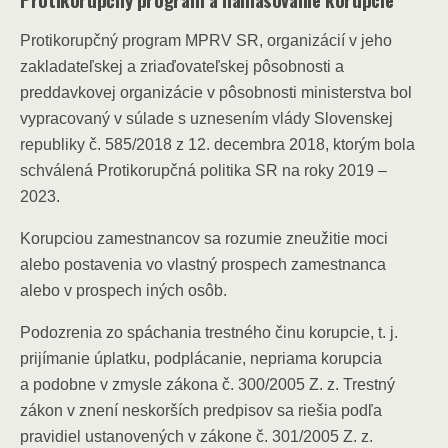
Protikorupčný program MPRV SR, organizácií v jeho
zakladateľskej a zriaďovateľskej pôsobnosti a
preddavkovej organizácie v pôsobnosti ministerstva bol
vypracovaný v súlade s uznesením vlády Slovenskej
republiky č. 585/2018 z 12. decembra 2018, ktorým bola
schválená Protikorupčná politika SR na roky 2019 –
2023.
Korupciou zamestnancov sa rozumie zneužitie moci
alebo postavenia vo vlastný prospech zamestnanca
alebo v prospech iných osôb.
Podozrenia zo spáchania trestného činu korupcie, t. j.
prijímanie úplatku, podplácanie, nepriama korupcia
a podobne v zmysle zákona č. 300/2005 Z. z. Trestný
zákon v znení neskorších predpisov sa riešia podľa
pravidiel ustanovených v zákone č. 301/2005 Z. z.