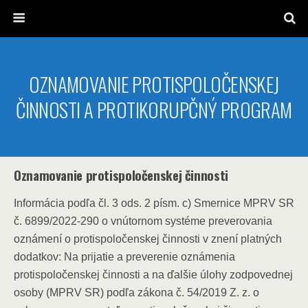
OZNAMOVANIE PROTISPOLOČENSKEJ
ČINNOSTI A PROTIKORUPČNÝ PROGRAM
Oznamovanie protispoločenskej činnosti
Informácia podľa čl. 3 ods. 2 písm. c) Smernice MPRV SR
č. 6899/2022-290 o vnútornom systéme preverovania
oznámení o protispoločenskej činnosti v znení platných
dodatkov: Na prijatie a preverenie oznámenia
protispoločenskej činnosti a na ďalšie úlohy zodpovednej
osoby (MPRV SR) podľa zákona č. 54/2019 Z. z. o