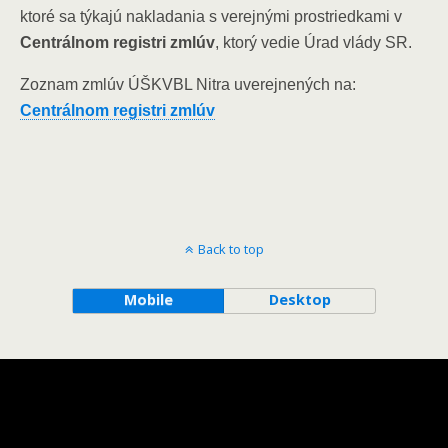
ktoré sa týkajú nakladania s verejnými prostriedkami v
Centrálnom registri zmlúv
, ktorý vedie Úrad vlády SR.
Zoznam zmlúv ÚŠKVBL Nitra uverejnených na:
Centrálnom registri zmlúv
Back to top
Mobile
Desktop