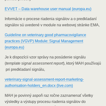
EVVET – Data warehouse user manual (europa.eu)
Informácie o procese riadenia signálov a o predkladaní
signálov sú uvedené v module na webovej stránke EMA,
Guideline on veterinary good pharmacovigilance
practices (VGVP) Module: Signal Management
(europa.eu)
Je k dispozícii vzor správy na posúdenie signálu
(
template signal assessment report
), ktorý MAH používajú
pri predkladaní signálu,
veterinary-signal-assessment-report-marketing-
authorisation-holders_en.docx (live.com)
MAH je povinný aspoň raz ročne zaznamenať všetky
výsledky a výstupy procesu riadenia signálov do