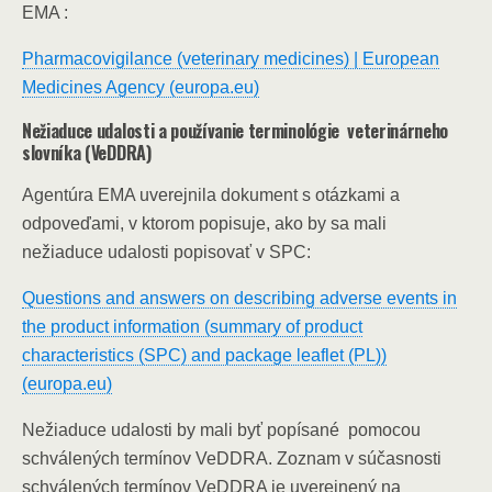
EMA :
Pharmacovigilance (veterinary medicines) | European
Medicines Agency (europa.eu)
Nežiaduce udalosti a používanie terminológie veterinárneho
slovníka (VeDDRA)
Agentúra EMA uverejnila dokument s otázkami a
odpoveďami, v ktorom popisuje, ako by sa mali
nežiaduce udalosti popisovať v SPC:
Questions and answers on describing adverse events in
the product information (summary of product
characteristics (SPC) and package leaflet (PL))
(europa.eu)
Nežiaduce udalosti by mali byť popísané pomocou
schválených termínov VeDDRA. Zoznam v súčasnosti
schválených termínov VeDDRA je uverejnený na