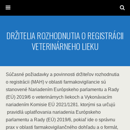
DRŽITELIA ROZHODNUTIA O REGISTRÁCII
VETERINÁRNEHO LIEKU
Súčasné požiadavky a povinnosti držiteľov rozhodnutia
o registrácii (MAH) v oblasti farmakovigilancie sú
stanovené Nariadením Európskeho parlamentu a Rady
(EÚ) 2019/6 o veterinárnych liekoch a Vykonávacím
nariadením Komisie EÚ 2021/1281. ktorými sa určujú
pravidlá uplatňovania nariadenia Európskeho
parlamentu a Rady (EÚ) 2019/6, pokiaľ ide o správnu
prax v oblasti farmakovigilančného dohľadu a o formát,