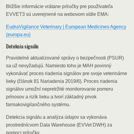
Bližšie informácie vrátane príručky pre používateľa
EVVET3 sú uverejnené na webovom sídle EMA:
EudraVigilance Veterinary | European Medicines Agency
(europa.eu)
Detekcia signálu
Pravidelné aktualizované správy o bezpečnosti (PSUR)
sa už nevyžadujú. Namiesto toho je MAH povinný
vykonávať proces riadenia signálov pre svoje veterinárne
lieky (článok 81 Nariadenia 2019/6). Proces riadenia
signálov umožní nepretržité monitorovanie pomeru
prínosov a rizík lieku a tvorí základný prvok
farmakovigilančného systému.
Detekcia signálu a analýza údajov sa vykonáva
prostrednícvom Data Warehouse (EVVet DWH) za
pomoci príručky